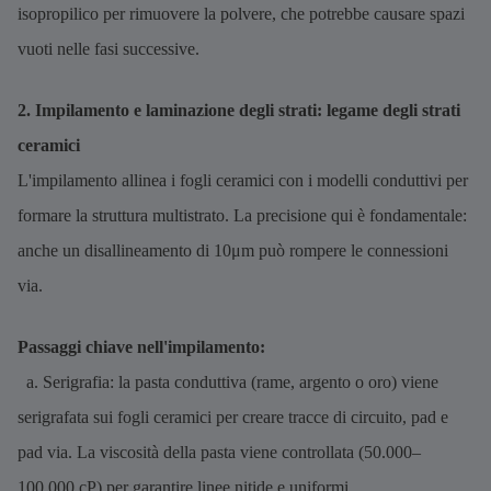
isopropilico per rimuovere la polvere, che potrebbe causare spazi
vuoti nelle fasi successive.
2. Impilamento e laminazione degli strati: legame degli strati
ceramici
L'impilamento allinea i fogli ceramici con i modelli conduttivi per
formare la struttura multistrato. La precisione qui è fondamentale:
anche un disallineamento di 10μm può rompere le connessioni
via.
Passaggi chiave nell'impilamento:
a. Serigrafia: la pasta conduttiva (rame, argento o oro) viene
serigrafata sui fogli ceramici per creare tracce di circuito, pad e
pad via. La viscosità della pasta viene controllata (50.000–
100.000 cP) per garantire linee nitide e uniformi.