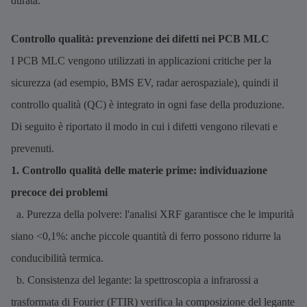
durata.
Controllo qualità: prevenzione dei difetti nei PCB MLC
I PCB MLC vengono utilizzati in applicazioni critiche per la
sicurezza (ad esempio, BMS EV, radar aerospaziale), quindi il
controllo qualità (QC) è integrato in ogni fase della produzione.
Di seguito è riportato il modo in cui i difetti vengono rilevati e
prevenuti.
1. Controllo qualità delle materie prime: individuazione
precoce dei problemi
a. Purezza della polvere: l'analisi XRF garantisce che le impurità
siano <0,1%: anche piccole quantità di ferro possono ridurre la
conducibilità termica.
b. Consistenza del legante: la spettroscopia a infrarossi a
trasformata di Fourier (FTIR) verifica la composizione del legante