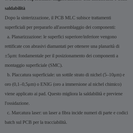
saldabilità
Dopo la sinterizzazione, il PCB MLC subisce trattamenti
superficiali per prepararlo all'assemblaggio dei componenti:
a. Planarizzazione: le superfici superiore/inferiore vengono
rettificate con abrasivi diamantati per ottenere una planarità di
±5μm: fondamentale per il posizionamento dei componenti a
montaggio superficiale (SMC).
b. Placcatura superficiale: un sottile strato di nichel (5–10μm) e
oro (0,1–0,5μm) o ENIG (oro a immersione al nichel chimico)
viene applicato ai pad. Questo migliora la saldabilità e previene
l'ossidazione.
c. Marcatura laser: un laser a fibra incide numeri di parte e codici
batch sul PCB per la tracciabilità.