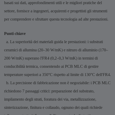
basati sui dati, approfondimenti utili e le migliori pratiche del
settore, fornisce a ingegneri, acquirenti e progettisti gli strumenti
per comprendere e sfruttare questa tecnologia ad alte prestazioni.
Punti chiave
a. La superiorità dei materiali guida le prestazioni: i substrati
ceramici di allumina (20–30 W/mK) e nitruro di alluminio (170–
200 W/mK) superano l'FR4 (0,2–0,3 W/mK) in termini di
conducibilità termica, consentendo ai PCB MLC di gestire
temperature superiori a 350°C rispetto al limite di 130°C dell'FR4.
b. La precisione di fabbricazione non è negoziabile: i PCB MLC
richiedono 7 passaggi critici: preparazione del substrato,
impilamento degli strati, foratura dei via, metallizzazione,
sinterizzazione, finitura e collaudo, ognuno dei quali richiede