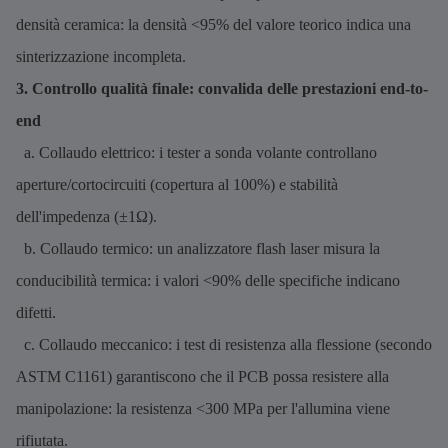
densità ceramica: la densità <95% del valore teorico indica una
sinterizzazione incompleta.
3. Controllo qualità finale: convalida delle prestazioni end-to-
end
a. Collaudo elettrico: i tester a sonda volante controllano
aperture/cortocircuiti (copertura al 100%) e stabilità
dell'impedenza (±1Ω).
b. Collaudo termico: un analizzatore flash laser misura la
conducibilità termica: i valori <90% delle specifiche indicano
difetti.
c. Collaudo meccanico: i test di resistenza alla flessione (secondo
ASTM C1161) garantiscono che il PCB possa resistere alla
manipolazione: la resistenza <300 MPa per l'allumina viene
rifiutata.