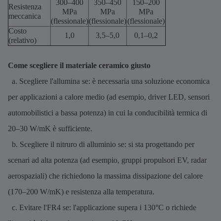
300–400
350–450
150–200
Resistenza
MPa
MPa
MPa
meccanica
(flessionale)
(flessionale)
(flessionale)
Costo
1,0
3,5–5,0
0,1–0,2
(relativo)
Come scegliere il materiale ceramico giusto
a. Scegliere l'allumina se: è necessaria una soluzione economica
per applicazioni a calore medio (ad esempio, driver LED, sensori
automobilistici a bassa potenza) in cui la conducibilità termica di
20–30 W/mK è sufficiente.
b. Scegliere il nitruro di alluminio se: si sta progettando per
scenari ad alta potenza (ad esempio, gruppi propulsori EV, radar
aerospaziali) che richiedono la massima dissipazione del calore
(170–200 W/mK) e resistenza alla temperatura.
c. Evitare l'FR4 se: l'applicazione supera i 130°C o richiede