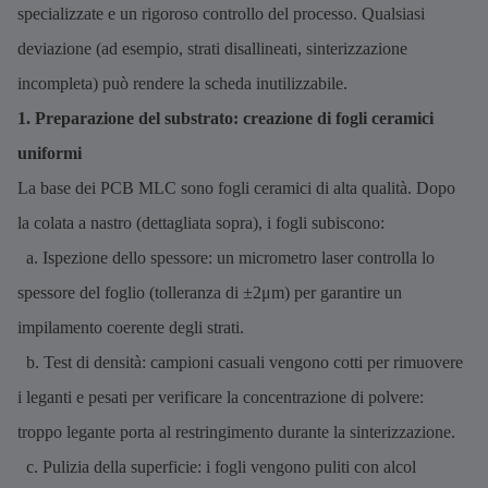
specializzate e un rigoroso controllo del processo. Qualsiasi
deviazione (ad esempio, strati disallineati, sinterizzazione
incompleta) può rendere la scheda inutilizzabile.
1. Preparazione del substrato: creazione di fogli ceramici
uniformi
La base dei PCB MLC sono fogli ceramici di alta qualità. Dopo
la colata a nastro (dettagliata sopra), i fogli subiscono:
a. Ispezione dello spessore: un micrometro laser controlla lo
spessore del foglio (tolleranza di ±2μm) per garantire un
impilamento coerente degli strati.
b. Test di densità: campioni casuali vengono cotti per rimuovere
i leganti e pesati per verificare la concentrazione di polvere:
troppo legante porta al restringimento durante la sinterizzazione.
c. Pulizia della superficie: i fogli vengono puliti con alcol