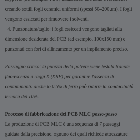
creando sottili fogli ceramici uniformi (spessi 50–200μm). I fogli
vengono essiccati per rimuovere i solventi.
4. Punzonatura/taglio: i fogli essiccati vengono tagliati alla
dimensione desiderata del PCB (ad esempio, 100x150 mm) e
punzonati con fori di allineamento per un impilamento preciso.
Passaggio critico: la purezza della polvere viene testata tramite
fluorescenza a raggi X (XRF) per garantire l'assenza di
contaminanti: anche lo 0,5% di ferro può ridurre la conducibilità
termica del 10%.
Processo di fabbricazione dei PCB MLC passo-passo
La produzione di PCB MLC è una sequenza di 7 passaggi
guidata dalla precisione, ognuno dei quali richiede attrezzature