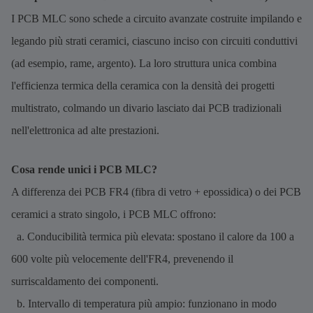
I PCB MLC sono schede a circuito avanzate costruite impilando e
legando più strati ceramici, ciascuno inciso con circuiti conduttivi
(ad esempio, rame, argento). La loro struttura unica combina
l'efficienza termica della ceramica con la densità dei progetti
multistrato, colmando un divario lasciato dai PCB tradizionali
nell'elettronica ad alte prestazioni.
Cosa rende unici i PCB MLC?
A differenza dei PCB FR4 (fibra di vetro + epossidica) o dei PCB
ceramici a strato singolo, i PCB MLC offrono:
a. Conducibilità termica più elevata: spostano il calore da 100 a
600 volte più velocemente dell'FR4, prevenendo il
surriscaldamento dei componenti.
b. Intervallo di temperatura più ampio: funzionano in modo