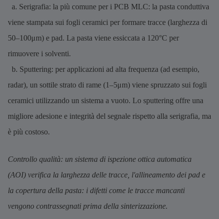
a. Serigrafia: la più comune per i PCB MLC: la pasta conduttiva
viene stampata sui fogli ceramici per formare tracce (larghezza di
50–100μm) e pad. La pasta viene essiccata a 120°C per
rimuovere i solventi.
b. Sputtering: per applicazioni ad alta frequenza (ad esempio,
radar), un sottile strato di rame (1–5μm) viene spruzzato sui fogli
ceramici utilizzando un sistema a vuoto. Lo sputtering offre una
migliore adesione e integrità del segnale rispetto alla serigrafia, ma
è più costoso.
Controllo qualità: un sistema di ispezione ottica automatica
(AOI) verifica la larghezza delle tracce, l'allineamento dei pad e
la copertura della pasta: i difetti come le tracce mancanti
vengono contrassegnati prima della sinterizzazione.