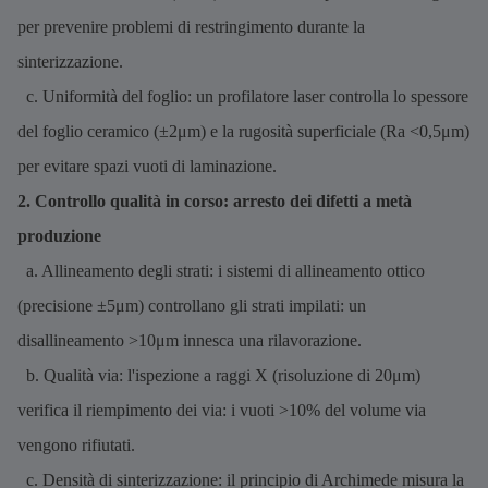
per prevenire problemi di restringimento durante la
sinterizzazione.
c. Uniformità del foglio: un profilatore laser controlla lo spessore
del foglio ceramico (±2μm) e la rugosità superficiale (Ra <0,5μm)
per evitare spazi vuoti di laminazione.
2. Controllo qualità in corso: arresto dei difetti a metà
produzione
a. Allineamento degli strati: i sistemi di allineamento ottico
(precisione ±5μm) controllano gli strati impilati: un
disallineamento >10μm innesca una rilavorazione.
b. Qualità via: l'ispezione a raggi X (risoluzione di 20μm)
verifica il riempimento dei via: i vuoti >10% del volume via
vengono rifiutati.
c. Densità di sinterizzazione: il principio di Archimede misura la