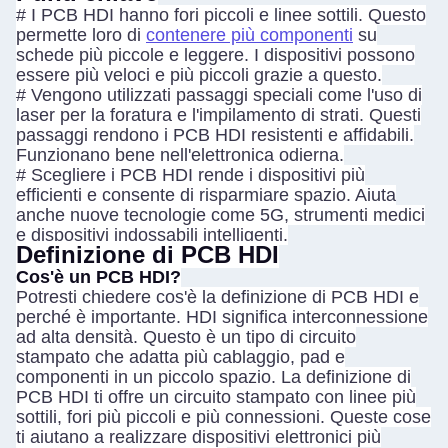
#
I PCB HDI hanno fori piccoli e linee sottili. Questo
permette loro di
contenere più componenti
su
schede più piccole e leggere. I dispositivi possono
essere più veloci e più piccoli grazie a questo.
#
Vengono utilizzati passaggi speciali come l'uso di
laser per la foratura e l'impilamento di strati. Questi
passaggi rendono i PCB HDI resistenti e affidabili.
Funzionano bene nell'elettronica odierna.
#
Scegliere i PCB HDI rende i dispositivi più
efficienti e consente di risparmiare spazio. Aiuta
anche nuove tecnologie come 5G, strumenti medici
e dispositivi indossabili intelligenti.
Definizione di PCB HDI
Cos'è un PCB HDI?
Potresti chiedere cos'è la definizione di PCB HDI e
perché è importante. HDI significa interconnessione
ad alta densità. Questo è un tipo di circuito
stampato che adatta più cablaggio, pad e
componenti in un piccolo spazio. La definizione di
PCB HDI ti offre un circuito stampato con linee più
sottili, fori più piccoli e più connessioni. Queste cose
ti aiutano a realizzare dispositivi elettronici più