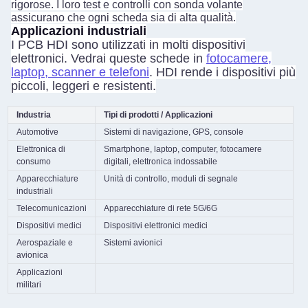
rigorose. I loro test e controlli con sonda volante
assicurano che ogni scheda sia di alta qualità.
Applicazioni industriali
I PCB HDI sono utilizzati in molti dispositivi
elettronici. Vedrai queste schede in
fotocamere,
laptop, scanner e telefoni
. HDI rende i dispositivi più
piccoli, leggeri e resistenti.
Industria
Tipi di prodotti / Applicazioni
Automotive
Sistemi di navigazione, GPS, console
Elettronica di
Smartphone, laptop, computer, fotocamere
consumo
digitali, elettronica indossabile
Apparecchiature
Unità di controllo, moduli di segnale
industriali
Telecomunicazioni
Apparecchiature di rete 5G/6G
Dispositivi medici
Dispositivi elettronici medici
Aerospaziale e
Sistemi avionici
avionica
Applicazioni
militari