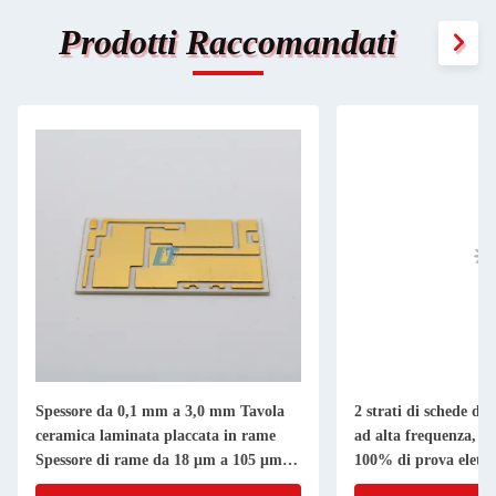
Prodotti Raccomandati
Spessore da 0,1 mm a 3,0 mm Tavola
2 strati di schede di 
ceramica laminata placcata in rame
ad alta frequenza, co
Spessore di rame da 18 μm a 105 μm
100% di prova elettr
Utilizzata in componenti elettronici ad
spedizione