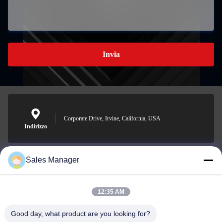
Invia
Corporate Drive, Irvine, California, USA
Indirizzo
Sales Manager
sales@ltcircuit.com
E-mail
12:35 AM
Good day, what product are you looking for?