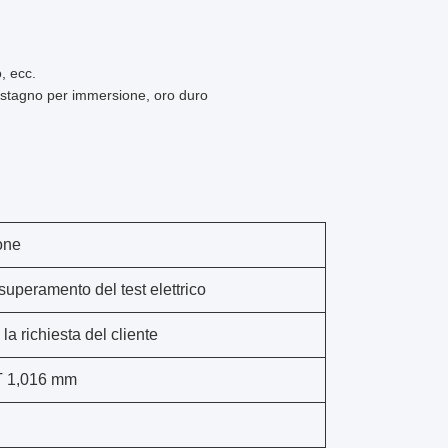
, ecc.
, stagno per immersione, oro duro
one
uperamento del test elettrico
a richiesta del cliente
 1,016 mm