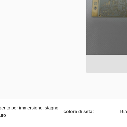
ento per immersione, stagno
colore di seta:
Bia
uro