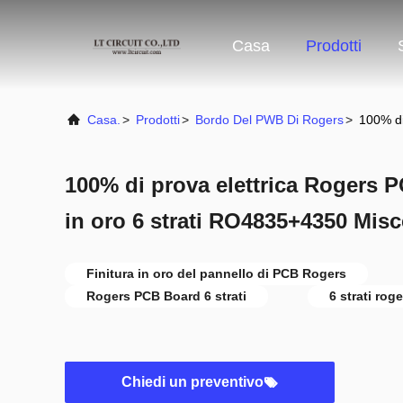
Casa
Prodotti
Casa.
>
Prodotti
>
Bordo Del PWB Di Rogers
>
100% di
100% di prova elettrica Rogers P
in oro 6 strati RO4835+4350 Misc
Finitura in oro del pannello di PCB Rogers
Rogers PCB Board 6 strati
6 strati rog
Chiedi un preventivo