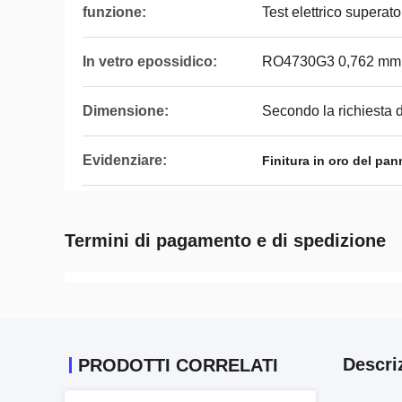
funzione:
Test elettrico superat
In vetro epossidico:
RO4730G3 0,762 mm
Dimensione:
Secondo la richiesta d
Evidenziare:
Finitura in oro del pa
Termini di pagamento e di spedizione
Descri
PRODOTTI CORRELATI