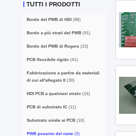
TUTTI I PRODOTTI
Bordo del PWB di HDI
(88)
Bordo a più strati del PWB
(91)
Bordo del PWB di Rogers
(23)
PCB flessibile rigido
(41)
Fabbricazione a partire da materiali
di cui all'allegato II
(30)
HDI PCB a qualsiasi strato
(16)
PCB di substrato IC
(11)
Substrato simile ai PCB
(10)
PWB pesante del rame
(8)