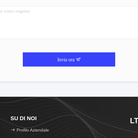
Invia ora
SU DI NOI
LT
Profilo Aziendale