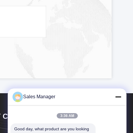
Sales Manager
 CIRCUIT CO.,LTD.
3:36 AM
Good day, what product are you looking 