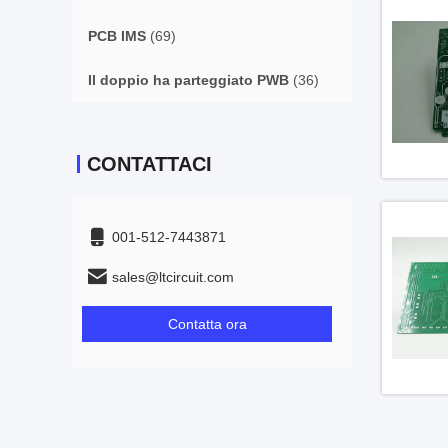
PCB IMS
(69)
Il doppio ha parteggiato PWB
(36)
CONTATTACI
001-512-7443871
sales@ltcircuit.com
Contatta ora