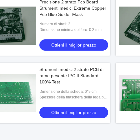
Precisione 2 strato Pcb Board
Strumenti medici Extreme Copper
Pcb Blue Solder Mask
Numero di strati: 2
Dimensione minima del foro: 0.2 mm
Ottieni il miglior prezzo
Strumenti medici 2 strato PCB di
rame pesante IPC II Standard
100% Test
Dimensione della scheda: 6*9 cm
Spessore della maschera della lega per
saldatura: 20-50um
Ottieni il miglior prezzo