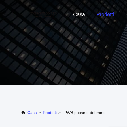
Casa
Prodotti
Casa.
>
Prodotti
>
PWB pesante del rame