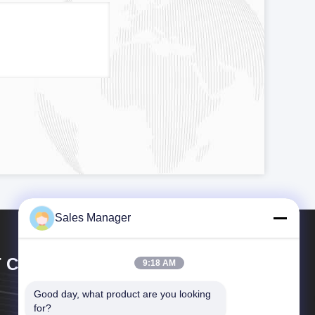
Sales Manager
 CIRCUIT CO.,LTD.
9:18 AM
Good day, what product are you looking 
for?