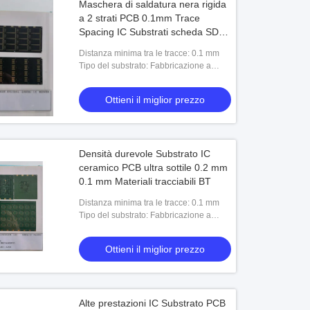
Maschera di saldatura nera rigida
a 2 strati PCB 0.1mm Trace
Spacing IC Substrati scheda SD
senza materiali BT
Distanza minima tra le tracce: 0.1 mm
Tipo del substrato: Fabbricazione a
partire da:
Ottieni il miglior prezzo
Densità durevole Substrato IC
ceramico PCB ultra sottile 0.2 mm
0.1 mm Materiali tracciabili BT
Distanza minima tra le tracce: 0.1 mm
Tipo del substrato: Fabbricazione a
partire da:
Ottieni il miglior prezzo
Alte prestazioni IC Substrato PCB