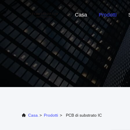
Casa
Prodotti
Casa.
>
Prodotti
>
PCB di substrato IC