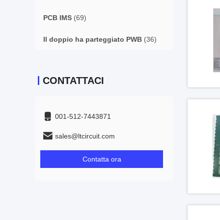
PCB IMS
(69)
Il doppio ha parteggiato PWB
(36)
CONTATTACI
001-512-7443871
sales@ltcircuit.com
Contatta ora