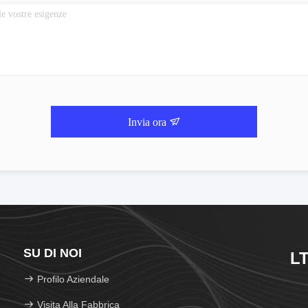
Invia ora
SU DI NOI
LT
Profilo Aziendale
Visita Alla Fabbrica