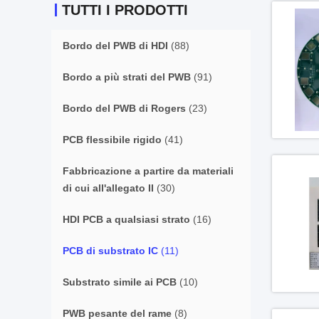
TUTTI I PRODOTTI
Bordo del PWB di HDI
(88)
Bordo a più strati del PWB
(91)
Bordo del PWB di Rogers
(23)
PCB flessibile rigido
(41)
Fabbricazione a partire da materiali
di cui all'allegato II
(30)
HDI PCB a qualsiasi strato
(16)
PCB di substrato IC
(11)
Substrato simile ai PCB
(10)
PWB pesante del rame
(8)